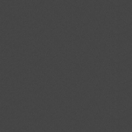
BURKOLÁS TECHNIKA
TÉRBURKOLÁS