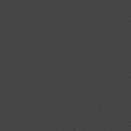
BETON- ÉS CSATORNATECHNIKA