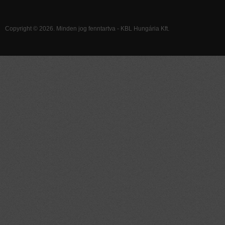
Copyright © 2026. Minden jog fenntartva - KBL Hungária Kft.
FELÚJÍTÓRENDSZEREK
HŐSZIGETELŐ RENDSZER